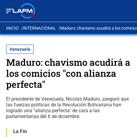
INICIO
INTERNACIONAL
Maduro: chavismo acudirá a los comicios
Venezuela
Maduro: chavismo acudirá a
los comicios "con alianza
perfecta"
El presidente de Venezuela, Nicolás Maduro, aseguró que
las fuerzas políticas de la Revolución Bolivariana han
logrado una "alianza perfecta" de cara a las
parlamentarias del 6 de diciembre.
La Fm