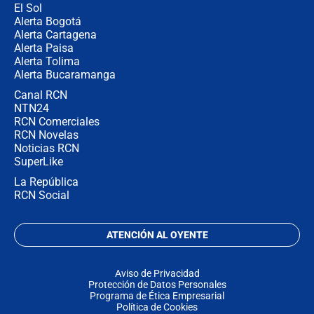
El Sol
Alerta Bogotá
Alerta Cartagena
Alerta Paisa
Alerta Tolima
Alerta Bucaramanga
Canal RCN
NTN24
RCN Comerciales
RCN Novelas
Noticias RCN
SuperLike
La República
RCN Social
ATENCIÓN AL OYENTE
Aviso de Privacidad
Protección de Datos Personales
Programa de Ética Empresarial
Política de Cookies