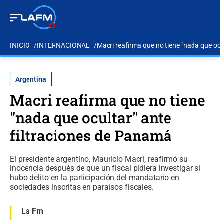
INICIO
INTERNACIONAL
Macri reafirma que no tiene "nada que oc
Argentina
Macri reafirma que no tiene
"nada que ocultar" ante
filtraciones de Panamá
El presidente argentino, Mauricio Macri, reafirmó su
inocencia después de que un fiscal pidiera investigar si
hubo delito en la participación del mandatario en
sociedades inscritas en paraísos fiscales.
La Fm