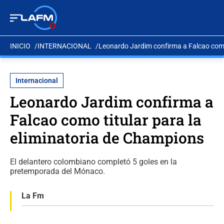
INICIO
INTERNACIONAL
Leonardo Jardim confirma a Falcao como 
Internacional
Leonardo Jardim confirma a
Falcao como titular para la
eliminatoria de Champions
El delantero colombiano completó 5 goles en la
pretemporada del Mónaco.
La Fm