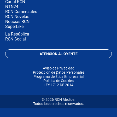
Canal RCN
NTN24
RCN Comerciales
RCN Novelas
Noticias RCN
SuperLike
La República
RCN Social
ATENCIÓN AL OYENTE
Aviso de Privacidad
Protección de Datos Personales
Programa de Ética Empresarial
Política de Cookies
LEY 1712 DE 2014
© 2026 RCN Medios.
Todos los derechos reservados.