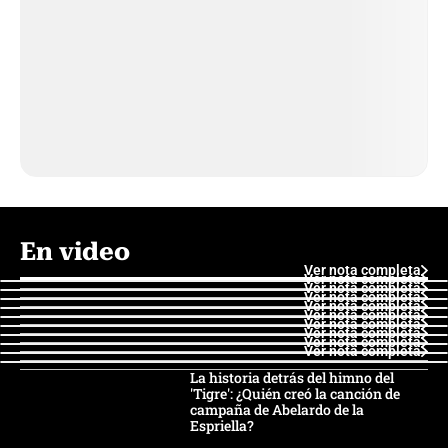
En video
Ver nota completa
Ver nota completa
Ver nota completa
Ver nota completa
Ver nota completa
Ver nota completa
Ver nota completa
Ver nota completa
Ver nota completa
Ver nota completa
La historia detrás del himno del
'Tigre': ¿Quién creó la canción de
campaña de Abelardo de la
Espriella?