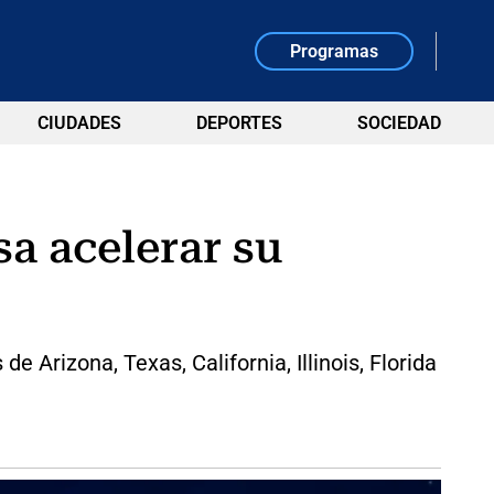
Programas
CIUDADES
DEPORTES
SOCIEDAD
a acelerar su
 Arizona, Texas, California, Illinois, Florida