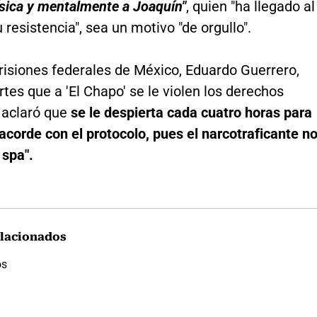
ísica y mentalmente a Joaquín"
, quien "ha llegado al
u resistencia", sea un motivo "de orgullo".
prisiones federales de México, Eduardo Guerrero,
tes que a 'El Chapo' se le violen los derechos
aclaró que
se le despierta cada cuatro horas para
 acorde con el protocolo, pues el narcotraficante n
 spa".
lacionados
os