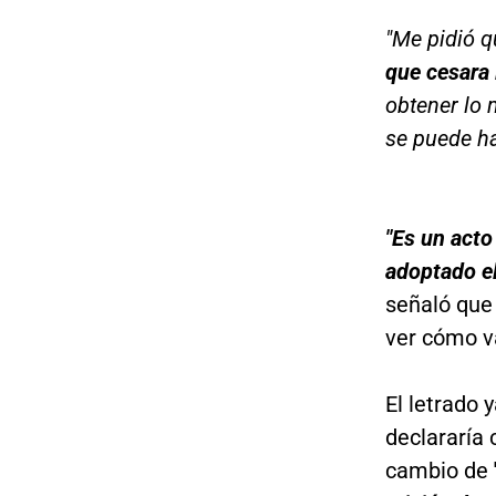
"Me pidió 
que cesara 
obtener lo 
se puede ha
"Es un acto
adoptado e
señaló que
ver cómo v
El letrado 
declararía 
cambio de