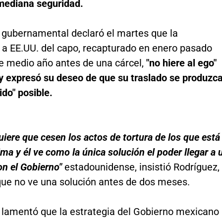
 mediana seguridad.
 gubernamental declaró el martes que la
n a EE.UU. del capo, recapturado en enero pasado
e medio año antes de una cárcel,
"no hiere al ego"
y expresó su deseo de que su traslado se produzc
ido" posible.
uiere que cesen los actos de tortura de los que está
ima y él ve como la única solución el poder llegar a 
n el Gobierno"
estadounidense, insistió Rodríguez,
 que no ve una solución antes de dos meses.
 lamentó que la estrategia del Gobierno mexicano