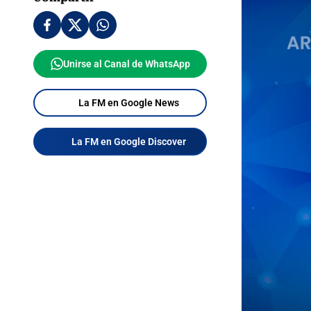
Unirse al Canal de WhatsApp
La FM en Google News
La FM en Google Discover