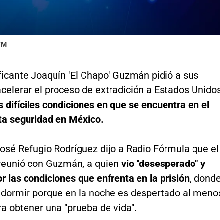
 FM
ficante Joaquín 'El Chapo' Guzmán pidió a sus
celerar el proceso de extradición a Estados Unido
s difíciles condiciones en que se encuentra en el
lta seguridad en México.
José Refugio Rodríguez dijo a Radio Fórmula que el
reunió con Guzmán, a quien
vio "desesperado" y
or las condiciones que enfrenta en la prisión
, dond
n dormir porque en la noche es despertado al meno
a obtener una "prueba de vida".