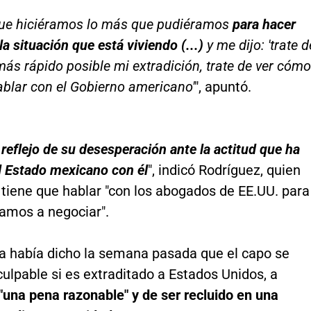
que hiciéramos lo más que pudiéramos
para hacer
la situación que está viviendo (...)
y me dijo: 'trate d
más rápido posible mi extradición, trate de ver cómo
blar con el Gobierno americano'
", apuntó.
 reflejo de su desesperación ante la actitud que ha
l Estado mexicano con él
", indicó Rodríguez, quien
 tiene que hablar "con los abogados de EE.UU. para
amos a negociar".
ya había dicho la semana pasada que el capo se
culpable si es extraditado a Estados Unidos, a
"una pena razonable" y de ser recluido en una