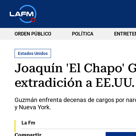
ORDEN PÚBLICO
POLÍTICA
ENTRETE
Estados Unidos
Joaquín 'El Chapo' 
extradición a EE.UU.
Guzmán enfrenta decenas de cargos por narcotr
y Nueva York.
La Fm
Compartir