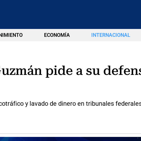
NIMIENTO
ECONOMÍA
INTERNACIONAL
Guzmán pide a su defens
áfico y lavado de dinero en tribunales federales de