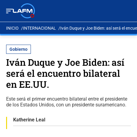
INICIO
INTERNACIONAL
Iván Duque y Joe Biden: así será el encue
Gobierno
Iván Duque y Joe Biden: así
será el encuentro bilateral
en EE.UU.
Este será el primer encuentro bilateral entre el presidente
de los Estados Unidos, con un presidente suramericano.
Katherine Leal