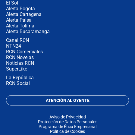
El Sol
Alerta Bogotá
Alerta Cartagena
Alerta Paisa
Alerta Tolima
Alerta Bucaramanga
Canal RCN
NTN24
RCN Comerciales
RCN Novelas
Noticias RCN
SuperLike
La República
RCN Social
ATENCIÓN AL OYENTE
Aviso de Privacidad
Protección de Datos Personales
Programa de Ética Empresarial
Política de Cookies