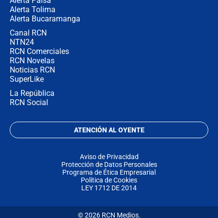
Alerta Paisa
Alerta Tolima
Alerta Bucaramanga
Canal RCN
NTN24
RCN Comerciales
RCN Novelas
Noticias RCN
SuperLike
La República
RCN Social
ATENCIÓN AL OYENTE
Aviso de Privacidad
Protección de Datos Personales
Programa de Ética Empresarial
Política de Cookies
LEY 1712 DE 2014
© 2026 RCN Medios.