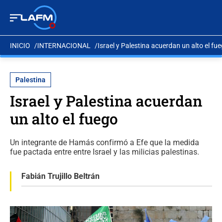
INICIO
INTERNACIONAL
Israel y Palestina acuerdan un alto el fu
Palestina
Israel y Palestina acuerdan
un alto el fuego
Un integrante de Hamás confirmó a Efe que la medida
fue pactada entre entre Israel y las milicias palestinas.
Fabián Trujillo Beltrán