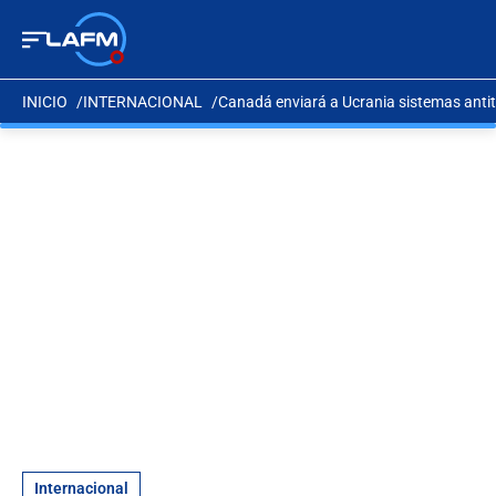
INICIO
INTERNACIONAL
Canadá enviará a Ucrania sistemas antit
Internacional