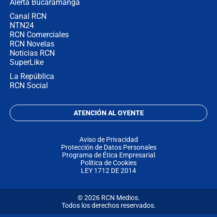
Alerta Bucaramanga
Canal RCN
NTN24
RCN Comerciales
RCN Novelas
Noticias RCN
SuperLike
La República
RCN Social
ATENCIÓN AL OYENTE
Aviso de Privacidad
Protección de Datos Personales
Programa de Ética Empresarial
Política de Cookies
LEY 1712 DE 2014
© 2026 RCN Medios.
Todos los derechos reservados.