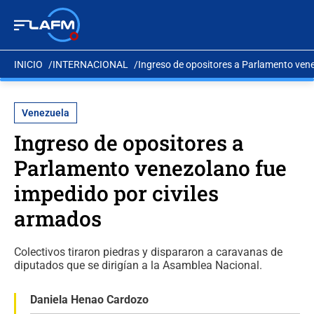
INICIO
INTERNACIONAL
Ingreso de opositores a Parlamento vene
Venezuela
Ingreso de opositores a
Parlamento venezolano fue
impedido por civiles
armados
Colectivos tiraron piedras y dispararon a caravanas de
diputados que se dirigían a la Asamblea Nacional.
Daniela Henao Cardozo