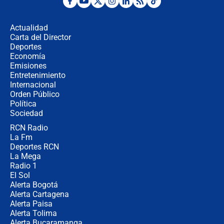
Posesión de Abelardo De La Espriella
en Cali: ¿qué pasará con los
congresistas del Pacto Histórico que
Actualidad
no asistirán?
Carta del Director
Álvaro Uribe asistirá a la posesión y
Deportes
crece el pulso por la elección del
Economía
contralor
Emisiones
Entretenimiento
Internacional
🔴 EN VIVO | Noticiero La FM con
Orden Público
Juan Lozano - 6 de agosto de 2026
Política
Sociedad
RCN Radio
¿Por qué De la Espriella gobernará
La Fm
desde Barranquilla? Experto explica
la razón
Deportes RCN
La Mega
Radio 1
El Sol
Alerta Bogotá
Alerta Cartagena
Alerta Paisa
Alerta Tolima
Alerta Bucaramanga