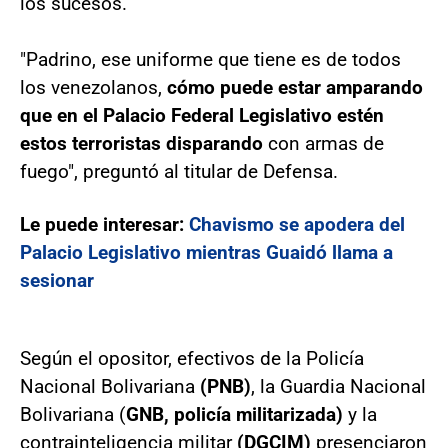
los sucesos.
"Padrino, ese uniforme que tiene es de todos
los venezolanos,
cómo puede estar amparando
que en el Palacio Federal Legislativo estén
estos terroristas disparando
con armas de
fuego", preguntó al titular de Defensa.
Le puede interesar:
Chavismo se apodera del
Palacio Legislativo mientras Guaidó llama a
sesionar
Según el opositor, efectivos de la Policía
Nacional Bolivariana
(PNB)
, la Guardia Nacional
Bolivariana (
GNB, policía militarizada)
y la
contrainteligencia militar
(DGCIM)
presenciaron