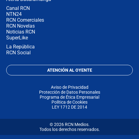
Canal RCN
NTN24
RCN Comerciales
RCN Novelas
Noticias RCN
SuperLike
La República
RCN Social
ATENCIÓN AL OYENTE
Aviso de Privacidad
Protección de Datos Personales
Programa de Ética Empresarial
Política de Cookies
LEY 1712 DE 2014
© 2026 RCN Medios.
Todos los derechos reservados.