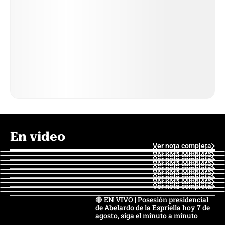
En video
Ver nota completa
Ver nota completa
Ver nota completa
Ver nota completa
Ver nota completa
Ver nota completa
Ver nota completa
Ver nota completa
Ver nota completa
Ver nota completa
🔴 EN VIVO | Posesión presidencial
de Abelardo de la Espriella hoy 7 de
agosto, siga el minuto a minuto