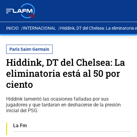
INICIO
INTERNACIONAL
Hiddink, DT del Chelsea: La eliminatoria e
Paris Saint-Germain
Hiddink, DT del Chelsea: La
eliminatoria está al 50 por
ciento
Hiddink lamentó las ocasiones falladas por sus
jugadores y que tardaran en deshacerse de la presión
inicial del PSG.
La Fm