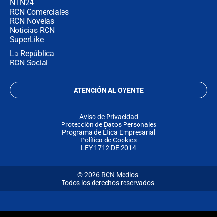
NTN24
RCN Comerciales
RCN Novelas
Noticias RCN
SuperLike
La República
RCN Social
ATENCIÓN AL OYENTE
Aviso de Privacidad
Protección de Datos Personales
Programa de Ética Empresarial
Política de Cookies
LEY 1712 DE 2014
© 2026 RCN Medios.
Todos los derechos reservados.