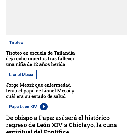
Tiroteo
Tiroteo en escuela de Tailandia
deja ocho muertos tras fallecer
una niña de 12 años herida
Lionel Messi
Jorge Messi: qué enfermedad
tenía el papá de Lionel Messi y
cuál era su estado de salud
Papa León XIV
De obispo a Papa: así será el histórico
regreso de León XIV a Chiclayo, la cuna
espiritual del Pontífice