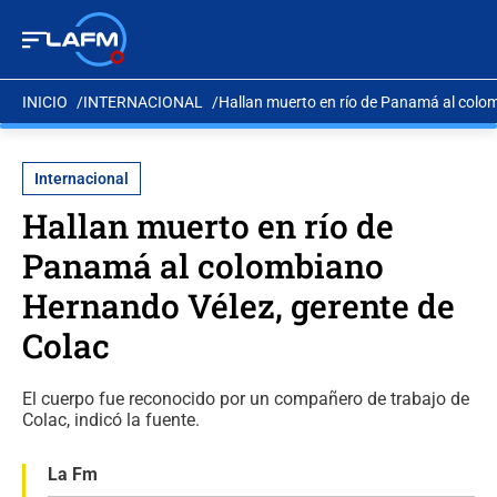
INICIO
INTERNACIONAL
Hallan muerto en río de Panamá al colo
Internacional
Hallan muerto en río de
Panamá al colombiano
Hernando Vélez, gerente de
Colac
El cuerpo fue reconocido por un compañero de trabajo de
Colac, indicó la fuente.
La Fm