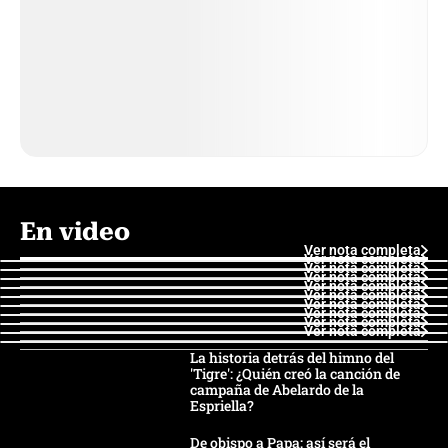
En video
Ver nota completa
Ver nota completa
Ver nota completa
Ver nota completa
Ver nota completa
Ver nota completa
Ver nota completa
Ver nota completa
Ver nota completa
Ver nota completa
La historia detrás del himno del
'Tigre': ¿Quién creó la canción de
campaña de Abelardo de la
Espriella?
De obispo a Papa: así será el