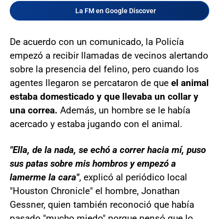
La FM en Google Discover
De acuerdo con un comunicado, la Policía
empezó a recibir llamadas de vecinos alertando
sobre la presencia del felino, pero cuando los
agentes llegaron se percataron de que
el animal
estaba domesticado y que llevaba un collar y
una correa.
Además, un hombre se le había
acercado y estaba jugando con el animal.
"Ella, de la nada, se echó a correr hacia mí, puso
sus patas sobre mis hombros y empezó a
lamerme la cara"
, explicó al periódico local
"Houston Chronicle" el hombre, Jonathan
Gessner, quien también reconoció que había
pasado "mucho miedo" porque pensó que lo