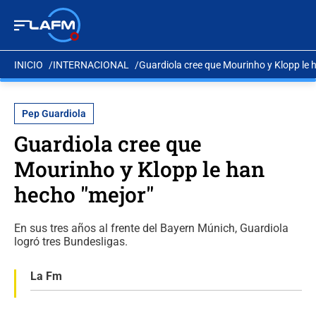
INICIO
INTERNACIONAL
Guardiola cree que Mourinho y Klopp le 
Pep Guardiola
Guardiola cree que
Mourinho y Klopp le han
hecho "mejor"
En sus tres años al frente del Bayern Múnich, Guardiola
logró tres Bundesligas.
La Fm