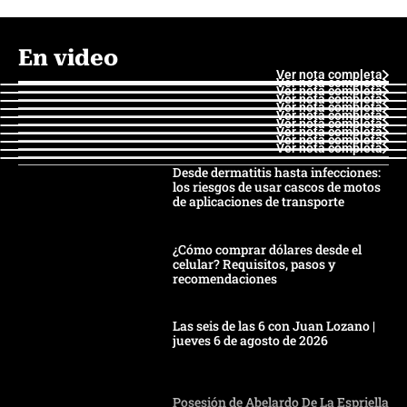
En video
Ver nota completa
Ver nota completa
Ver nota completa
Ver nota completa
Ver nota completa
Ver nota completa
Ver nota completa
Ver nota completa
Ver nota completa
Ver nota completa
Desde dermatitis hasta infecciones:
los riesgos de usar cascos de motos
de aplicaciones de transporte
¿Cómo comprar dólares desde el
celular? Requisitos, pasos y
recomendaciones
Las seis de las 6 con Juan Lozano |
jueves 6 de agosto de 2026
Posesión de Abelardo De La Espriella