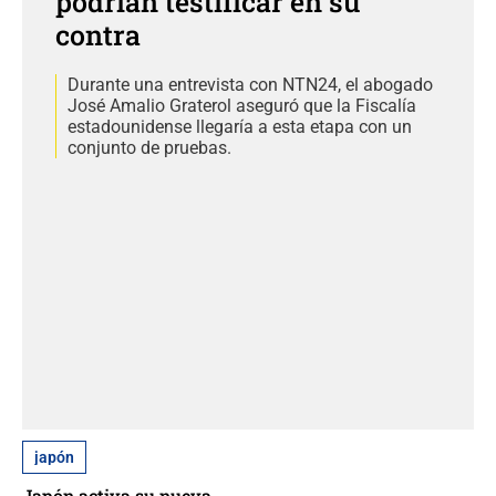
podrían testificar en su
contra
Durante una entrevista con NTN24, el abogado
José Amalio Graterol aseguró que la Fiscalía
estadounidense llegaría a esta etapa con un
conjunto de pruebas.
japón
Japón activa su nueva