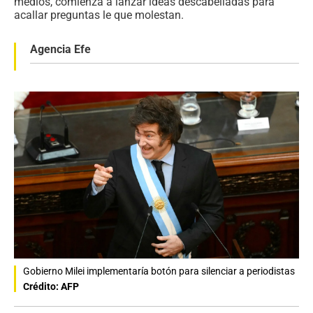
medios, comienza a lanzar ideas descabelladas para
acallar preguntas le que molestan.
Agencia Efe
Gobierno Milei implementaría botón para silenciar a periodistas
Crédito: AFP