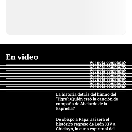
En video
Ver nota completa
Ver nota completa
Ver nota completa
Ver nota completa
Ver nota completa
Ver nota completa
Ver nota completa
Ver nota completa
Ver nota completa
Ver nota completa
La historia detrás del himno del
'Tigre': ¿Quién creó la canción de
campaña de Abelardo de la
Espriella?
De obispo a Papa: así será el
histórico regreso de León XIV a
Chiclayo, la cuna espiritual del