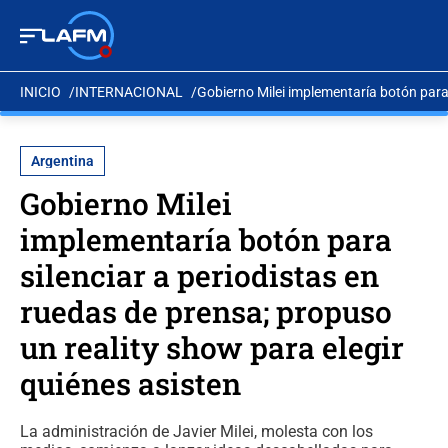
INICIO
INTERNACIONAL
Gobierno Milei implementaría botón para 
Argentina
Gobierno Milei
implementaría botón para
silenciar a periodistas en
ruedas de prensa; propuso
un reality show para elegir
quiénes asisten
La administración de Javier Milei, molesta con los