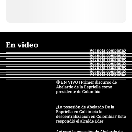
En video
Ver nota completa
Ver nota completa
Ver nota completa
Ver nota completa
Ver nota completa
Ver nota completa
Ver nota completa
Ver nota completa
Ver nota completa
Ver nota completa
🔴 EN VIVO | Primer discurso de
Abelardo de la Espriella como
presidente de Colombia
¿La posesión de Abelardo De la
Espriella en Cali inicia la
descentralización en Colombia? Esto
respondió el alcalde Eder
Así será la posesión de Abelardo de