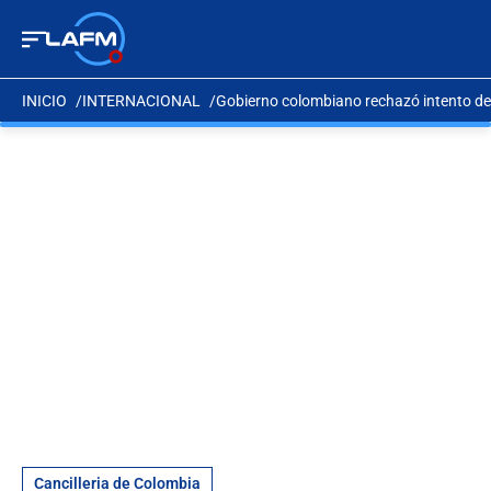
INICIO
INTERNACIONAL
Gobierno colombiano rechazó intento de
Cancilleria de Colombia