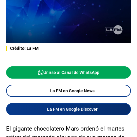
Crédito: La FM
Unirse al Canal de WhatsApp
La FM en Google News
La FM en Google Discover
El gigante chocolatero Mars ordenó el martes