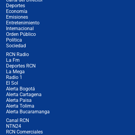
Las seis de las 6 con Juan Lozano |
Deportes
miércoles 5 de agosto de 2026
Economía
Emisiones
Entretenimiento
Internacional
🔴 EN VIVO | Noticiero La FM con
Orden Público
Juan Lozano - 5 de agosto de 2026
Política
Sociedad
RCN Radio
La petición de los empresarios al
La Fm
gobierno de De la Espriella antes del
Congreso de la ANDI
Deportes RCN
La Mega
Radio 1
El Sol
Alerta Bogotá
Alerta Cartagena
Alerta Paisa
Alerta Tolima
Alerta Bucaramanga
Canal RCN
NTN24
RCN Comerciales