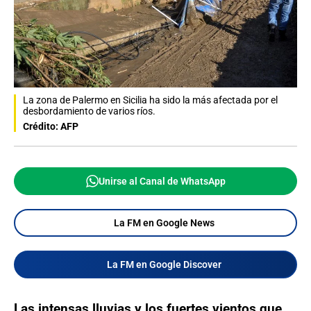
La zona de Palermo en Sicilia ha sido la más afectada por el
desbordamiento de varios ríos.
Crédito: AFP
Unirse al Canal de WhatsApp
La FM en Google News
La FM en Google Discover
Las intensas lluvias y los fuertes vientos que