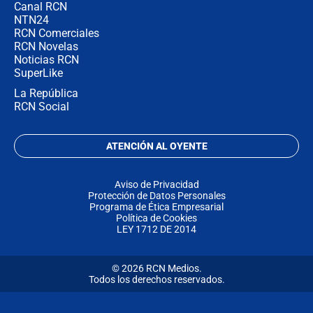
Canal RCN
NTN24
RCN Comerciales
RCN Novelas
Noticias RCN
SuperLike
La República
RCN Social
ATENCIÓN AL OYENTE
Aviso de Privacidad
Protección de Datos Personales
Programa de Ética Empresarial
Política de Cookies
LEY 1712 DE 2014
© 2026 RCN Medios.
Todos los derechos reservados.