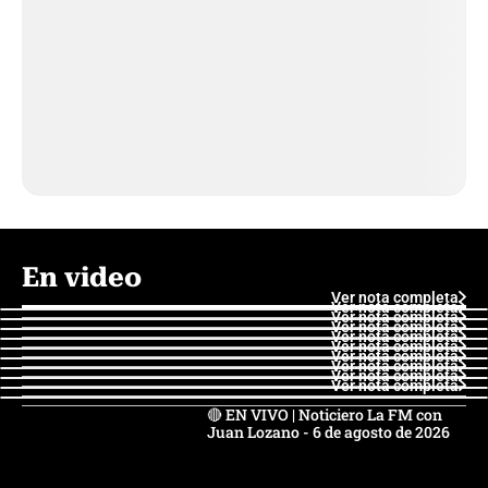
En video
Ver nota completa
Ver nota completa
Ver nota completa
Ver nota completa
Ver nota completa
Ver nota completa
Ver nota completa
Ver nota completa
Ver nota completa
Ver nota completa
🔴 EN VIVO | Noticiero La FM con
Juan Lozano - 6 de agosto de 2026