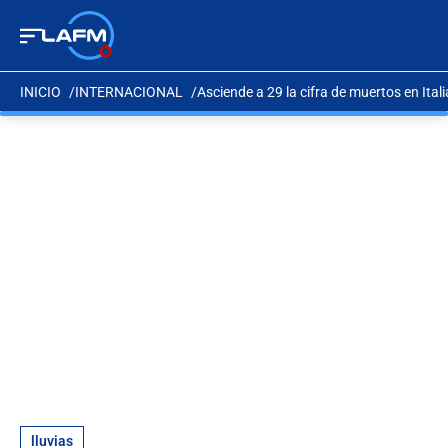
INICIO
INTERNACIONAL
Asciende a 29 la cifra de muertos en Itali
lluvias