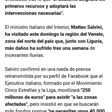
primeros recursos y adoptará las
intervenciones necesarias".
El ministro italiano del Interior,
Matteo Salvini,
ha visitado este domingo la región del Veneto,
zona del norte del país que, junto con Liguria,
más daños ha sufrido tras una semana
de
incesantes lluvias.
Salvini confirmó en una rueda de prensa
retransmitida por su perfil de Facebook que el
Ejecutivo italiano, formado por el Movimiento
Cinco Estrellas y la Liga, movilizará
"250
millones de euros" para asistir "a las zonas
afectadas"
, pero insistió en que se buscarán
más fondos porque
"se necesitan unos 40.000