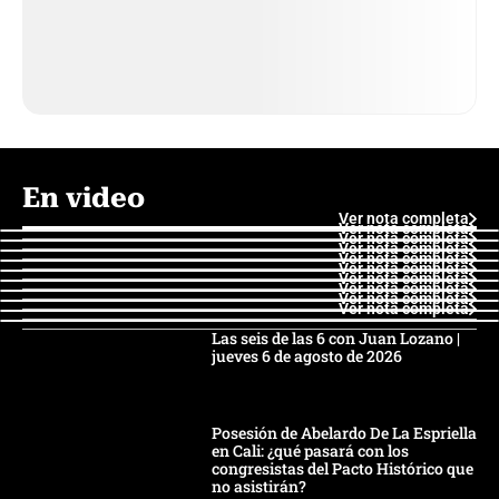
En video
Ver nota completa
Ver nota completa
Ver nota completa
Ver nota completa
Ver nota completa
Ver nota completa
Ver nota completa
Ver nota completa
Ver nota completa
Ver nota completa
Las seis de las 6 con Juan Lozano |
jueves 6 de agosto de 2026
Posesión de Abelardo De La Espriella
en Cali: ¿qué pasará con los
congresistas del Pacto Histórico que
no asistirán?