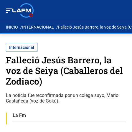
INICIO
INTERNACIONAL
Falleció Jesús Barrero, la voz de Seiya (
Internacional
Falleció Jesús Barrero, la
voz de Seiya (Caballeros del
Zodiaco)
La noticia fue reconfirmada por un colega suyo, Mario
Castañeda (voz de Gokú).
La Fm