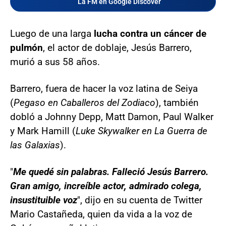
La FM en Google Discover
Luego de una larga
lucha contra un cáncer de
pulmón
, el actor de doblaje, Jesús Barrero,
murió a sus 58 años.
Barrero, fuera de hacer la voz latina de Seiya
(
Pegaso en Caballeros del Zodiaco
), también
dobló a Johnny Depp, Matt Damon, Paul Walker
y Mark Hamill (
Luke Skywalker en La Guerra de
las Galaxias
).
"
Me quedé sin palabras. Falleció Jesús Barrero.
Gran amigo, increíble actor, admirado colega,
insustituible voz
", dijo en su cuenta de Twitter
Mario Castañeda, quien da vida a la voz de