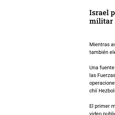
Israel 
militar
Mientras a
también ele
Una fuente
las Fuerzas
operacione
chií Hezbol
El primer m
video publi