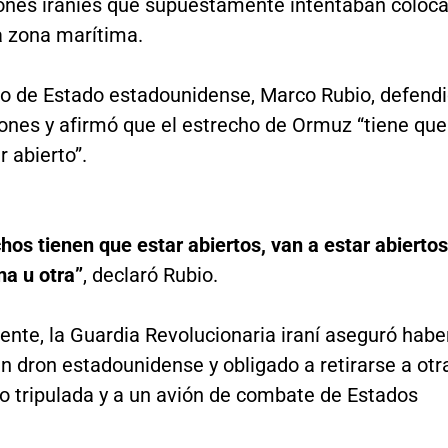
nes iraníes que supuestamente intentaban coloca
a zona marítima.
rio de Estado estadounidense, Marco Rubio, defend
iones y afirmó que el estrecho de Ormuz “tiene que
 abierto”.
hos tienen que estar abiertos, van a estar abiertos
ma u otra”
, declaró Rubio.
nte, la Guardia Revolucionaria iraní aseguró habe
n dron estadounidense y obligado a retirarse a otr
o tripulada y a un avión de combate de Estados