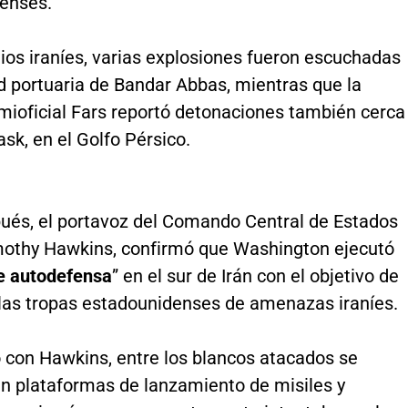
enses.
os iraníes, varias explosiones fueron escuchadas
d portuaria de Bandar Abbas, mientras que la
mioficial Fars reportó detonaciones también cerca
Jask, en el Golfo Pérsico.
ués, el portavoz del Comando Central de Estados
mothy Hawkins, confirmó que Washington ejecutó
e autodefensa
” en el sur de Irán con el objetivo de
 las tropas estadounidenses de amenazas iraníes.
 con Hawkins, entre los blancos atacados se
n plataformas de lanzamiento de misiles y