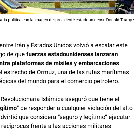
itaria política con la imagen del presidente estadounidense Donald Trump 
P
entre Irán y Estados Unidos volvió a escalar este
go de que
fuerzas estadounidenses lanzaran
ntra plataformas de misiles y embarcaciones
el estrecho de Ormuz, una de las rutas marítimas
égicas del mundo para el comercio petrolero.
Revolucionaria Islámica aseguró que tiene el
egítimo
” de responder a cualquier violación del alto
advirtió que considera “seguro y legítimo” ejecutar
 recíprocas frente a las acciones militares