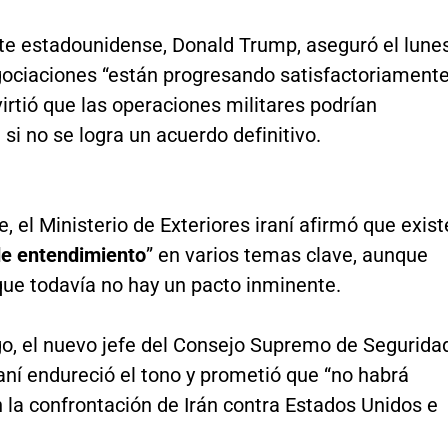
nte estadounidense, Donald Trump, aseguró el lune
gociaciones “están progresando satisfactoriamente
rtió que las operaciones militares podrían
si no se logra un acuerdo definitivo.
e, el Ministerio de Exteriores iraní afirmó que exist
de entendimiento
” en varios temas clave, aunque
que todavía no hay un pacto inminente.
o, el nuevo jefe del Consejo Supremo de Segurida
aní endureció el tono y prometió que “no habrá
n la confrontación de Irán contra Estados Unidos e