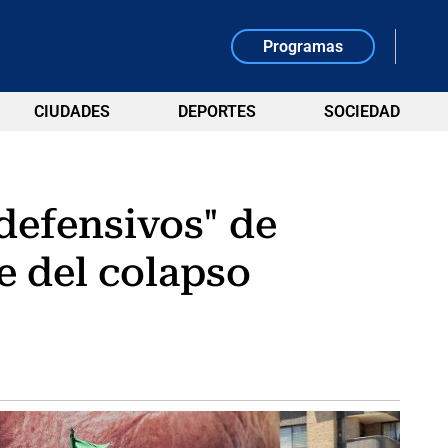
Programas
CIUDADES
DEPORTES
SOCIEDAD
defensivos" de
e del colapso