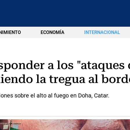
NIMIENTO
ECONOMÍA
INTERNACIONAL
sponder a los "ataques 
endo la tregua al bord
ones sobre el alto al fuego en Doha, Catar.