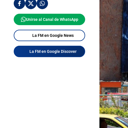
Unirse al Canal de WhatsApp
La FM en Google News
La FM en Google Discover