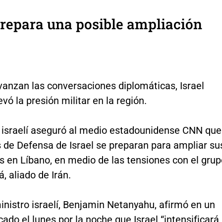
prepara una posible ampliación
vanzan las conversaciones diplomáticas, Israel
vó la presión militar en la región.
 israelí aseguró al medio estadounidense CNN que
 de Defensa de Israel se preparan para ampliar su
s en Líbano, en medio de las tensiones con el grup
á, aliado de Irán.
inistro israelí, Benjamin Netanyahu, afirmó en un
cado el lunes por la noche que Israel “intensificará