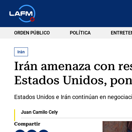
ORDEN PÚBLICO
POLÍTICA
ENTRETE
Irán
Irán amenaza con re
Estados Unidos, poni
Estados Unidos e Irán continúan en negociaci
Juan Camilo Cely
Compartir