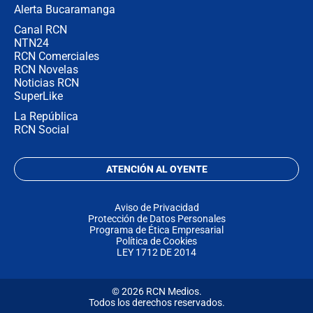
Alerta Bucaramanga
Canal RCN
NTN24
RCN Comerciales
RCN Novelas
Noticias RCN
SuperLike
La República
RCN Social
ATENCIÓN AL OYENTE
Aviso de Privacidad
Protección de Datos Personales
Programa de Ética Empresarial
Política de Cookies
LEY 1712 DE 2014
© 2026 RCN Medios.
Todos los derechos reservados.