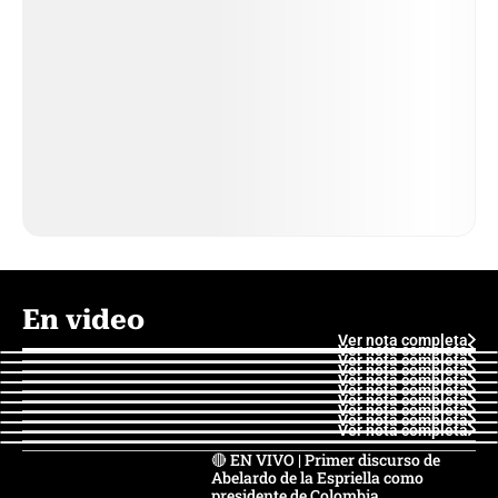
En video
Ver nota completa
Ver nota completa
Ver nota completa
Ver nota completa
Ver nota completa
Ver nota completa
Ver nota completa
Ver nota completa
Ver nota completa
Ver nota completa
🔴 EN VIVO | Primer discurso de
Abelardo de la Espriella como
presidente de Colombia