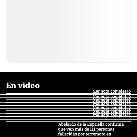
En video
Ver nota completa
Ver nota completa
Ver nota completa
Ver nota completa
Ver nota completa
Ver nota completa
Ver nota completa
Ver nota completa
Ver nota completa
Ver nota completa
Abelardo de la Espriella confirma
que van más de 111 personas
fallecidas por terremoto en