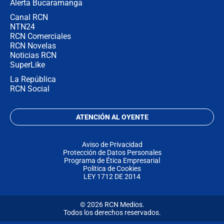
Alerta Bucaramanga
Canal RCN
NTN24
RCN Comerciales
RCN Novelas
Noticias RCN
SuperLike
La República
RCN Social
ATENCIÓN AL OYENTE
Aviso de Privacidad
Protección de Datos Personales
Programa de Ética Empresarial
Política de Cookies
LEY 1712 DE 2014
© 2026 RCN Medios.
Todos los derechos reservados.