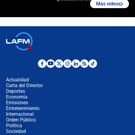
Más videos
¿La posesión de Abelardo De la
Espriella en Cali inicia la
descentralización en Colombia? Esto
respondió el alcalde Eder
Así será la posesión de Abelardo de
la Espriella este 7 de agosto:
cronograma oficial y detalles clave
Desde dermatitis hasta infecciones:
los riesgos de usar cascos de motos
de aplicaciones de transporte
Actualidad
Carta del Director
¿Cómo comprar dólares desde el
Deportes
celular? Requisitos, pasos y
Economía
recomendaciones
Emisiones
Entretenimiento
Internacional
Las seis de las 6 con Juan Lozano |
Orden Público
jueves 6 de agosto de 2026
Política
Sociedad