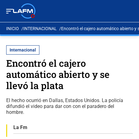
INICIO
INTERNACIONAL
Encontró el cajero automático abierto y se
Internacional
Encontró el cajero
automático abierto y se
llevó la plata
El hecho ocurrió en Dallas, Estados Unidos. La policía
difundió el video para dar con con el paradero del
hombre.
La Fm