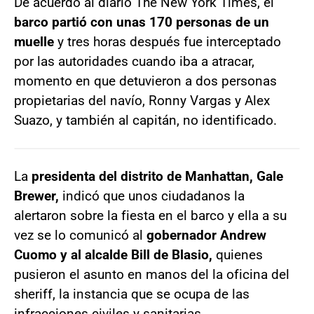
De acuerdo al diario The New York Times, el
barco partió con unas 170 personas de un
muelle
y tres horas después fue interceptado
por las autoridades cuando iba a atracar,
momento en que detuvieron a dos personas
propietarias del navío, Ronny Vargas y Alex
Suazo, y también al capitán, no identificado.
La
presidenta del distrito de Manhattan, Gale
Brewer,
indicó que unos ciudadanos la
alertaron sobre la fiesta en el barco y ella a su
vez se lo comunicó al
gobernador Andrew
Cuomo y al alcalde Bill de Blasio,
quienes
pusieron el asunto en manos del la oficina del
sheriff, la instancia que se ocupa de las
infracciones civiles y sanitarias.