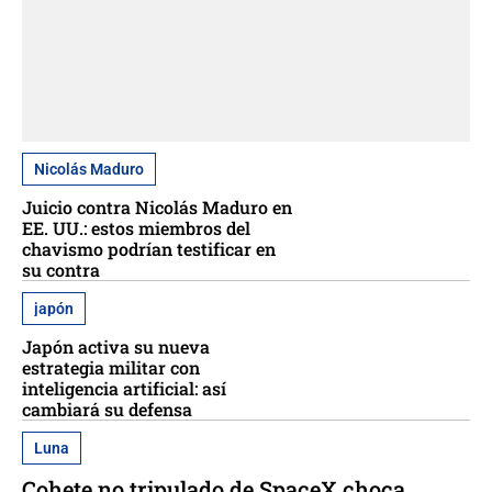
Nicolás Maduro
Juicio contra Nicolás Maduro en
EE. UU.: estos miembros del
chavismo podrían testificar en
su contra
japón
Japón activa su nueva
estrategia militar con
inteligencia artificial: así
cambiará su defensa
Luna
Cohete no tripulado de SpaceX choca