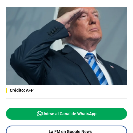
Crédito: AFP
Unirse al Canal de WhatsApp
La FM en Google News