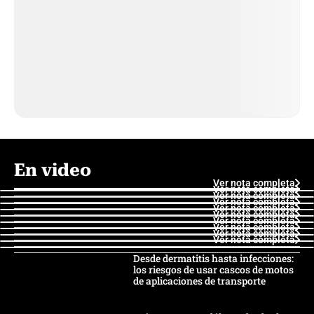
En video
Ver nota completa
Ver nota completa
Ver nota completa
Ver nota completa
Ver nota completa
Ver nota completa
Ver nota completa
Ver nota completa
Ver nota completa
Ver nota completa
Desde dermatitis hasta infecciones:
los riesgos de usar cascos de motos
de aplicaciones de transporte