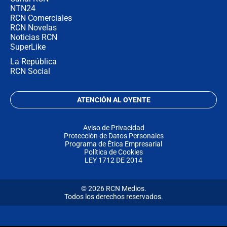
NTN24
RCN Comerciales
RCN Novelas
Noticias RCN
SuperLike
La República
RCN Social
ATENCIÓN AL OYENTE
Aviso de Privacidad
Protección de Datos Personales
Programa de Ética Empresarial
Política de Cookies
LEY 1712 DE 2014
© 2026 RCN Medios.
Todos los derechos reservados.