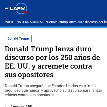
INICIO
INTERNACIONAL
Donald Trump lanza duro discurso por lo
Donald Trump
Donald Trump lanza duro
discurso por los 250 años de
EE. UU. y arremete contra
sus opositores
Donald Trump aseguró que Estados Unidos está "más
orgulloso que nunca" y aprovechó su discurso para lanzar
críticas contra sus opositores.
Agencia AFP