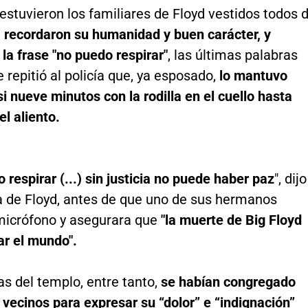
 estuvieron los familiares de Floyd vestidos todos 
e
recordaron su humanidad y buen carácter, y
 la frase "no puedo respirar"
, las últimas palabras
e repitió al policía que, ya esposado,
lo mantuvo
i nueve minutos con la rodilla en el cuello hasta
el aliento.
 respirar (...) sin justicia no puede haber paz
", dijo
a de Floyd, antes de que uno de sus hermanos
micrófono y asegurara que
"la muerte de Big Floyd
ar el mundo".
as del templo, entre tanto,
se habían congregado
vecinos para expresar su “dolor” e “indignación”