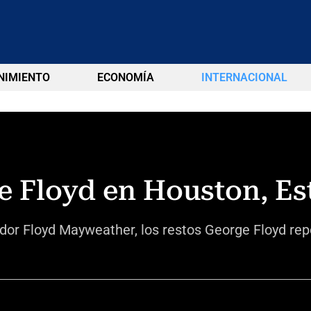
NIMIENTO
ECONOMÍA
INTERNACIONAL
e Floyd en Houston, Es
dor Floyd Mayweather, los restos George Floyd rep