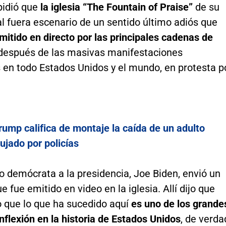
pidió que
la iglesia “The Fountain of Praise”
de su
l fuera escenario de un sentido último adiós que
mitido en directo por las principales cadenas de
 después de las masivas manifestaciones
 en todo Estados Unidos y el mundo, en protesta p
rump califica de montaje la caída de un adulto
jado por policías
o demócrata a la presidencia, Joe Biden, envió un
 fue emitido en video en la iglesia. Allí dijo que
o que lo que ha sucedido aquí
es uno de los grande
nflexión en la historia de Estados Unidos
, de verda