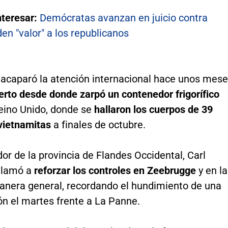
nteresar:
Demócratas avanzan en juicio contra
en "valor" a los republicanos
e
acaparó la atención internacional hace unos mese
erto desde donde zarpó un contenedor frigorífico
eino Unido, donde se
hallaron los cuerpos de 39
vietnamitas
a finales de octubre.
or de la provincia de Flandes Occidental, Carl
llamó a
reforzar los controles en Zeebrugge
y en la
anera general, recordando el hundimiento de una
n el martes frente a La Panne.