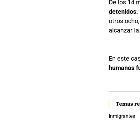
De los 14 
detenidos.
otros ocho,
alcanzar la
En este ca
humanos fu
Temas re
Inmigrantes