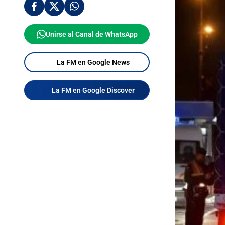
Unirse al Canal de WhatsApp
La FM en Google News
La FM en Google Discover