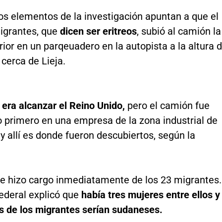
os elementos de la investigación apuntan a que el
igrantes, que
dicen ser eritreos
, subió al camión la
ior en un parqeuadero en la autopista a la altura 
erca de Lieja.
 era alcanzar el Reino Unido,
pero el camión fue
 primero en una empresa de la zona industrial de
 allí es donde fueron descubiertos, según la
 se hizo cargo inmediatamente de los 23 migrantes.
federal explicó que
había tres mujeres entre ellos y
s de los migrantes serían sudaneses.