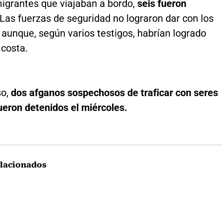
migrantes que viajaban a bordo,
seis fueron
Las fuerzas de seguridad no lograron dar con los
 aunque, según varios testigos, habrían logrado
 costa.
so,
dos afganos sospechosos de traficar con seres
eron detenidos el miércoles.
lacionados