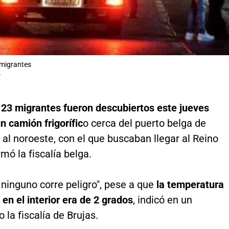
migrantes
P
e
23 migrantes fueron descubiertos este jueves
n camión frigorífic
o cerca del puerto belga de
al noroeste, con el que buscaban llegar al Reino
rmó la fiscalía belga.
 ninguno corre peligro", pese a que
la temperatura
en el interior era de 2 grados
, indicó en un
la fiscalía de Brujas.