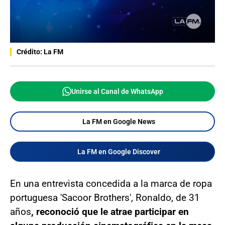
Crédito: La FM
Unirse al Canal de WhatsApp
La FM en Google News
La FM en Google Discover
En una entrevista concedida a la marca de ropa
portuguesa 'Sacoor Brothers', Ronaldo, de 31
años
, reconoció que le atrae participar en