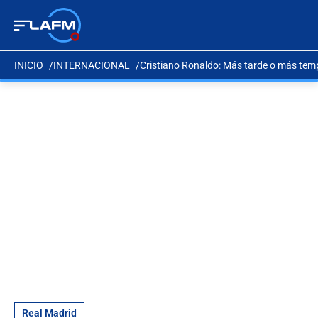
INICIO
INTERNACIONAL
Cristiano Ronaldo: Más tarde o más tem
Real Madrid