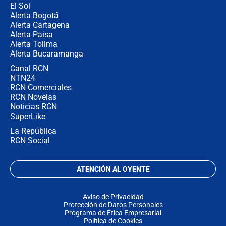
El Sol
Alerta Bogotá
Alerta Cartagena
Alerta Paisa
Alerta Tolima
Alerta Bucaramanga
Canal RCN
NTN24
RCN Comerciales
RCN Novelas
Noticias RCN
SuperLike
La República
RCN Social
ATENCIÓN AL OYENTE
Aviso de Privacidad
Protección de Datos Personales
Programa de Ética Empresarial
Política de Cookies