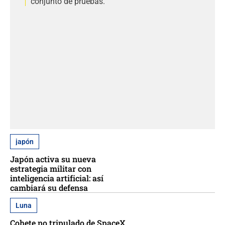
conjunto de pruebas.
japón
Japón activa su nueva
estrategia militar con
inteligencia artificial: así
cambiará su defensa
Luna
Cohete no tripulado de SpaceX