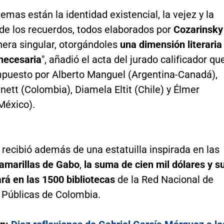
temas están la identidad existencial, la vejez y la
 de los recuerdos, todos elaborados por
Cozarinsky
era singular, otorgándoles
una dimensión literaria
 necesaria
", añadió el acta del jurado calificador qu
puesto por Alberto Manguel (Argentina-Canadá),
ett (Colombia), Diamela Eltit (Chile) y Élmer
éxico).
y
recibió además de una estatuilla inspirada en las
amarillas de Gabo
,
la suma de cien mil dólares y s
lará en las 1500 bibliotecas
de la Red Nacional de
s Públicas de Colombia.