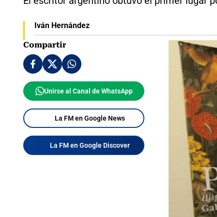
El escritor argentino obtuvo el primer lugar p
Iván Hernández
Compartir
Unirse al Canal de WhatsApp
La FM en Google News
La FM en Google Discover