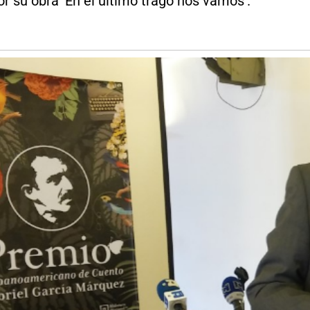
or su obra 'En el último trago nos vamos'.