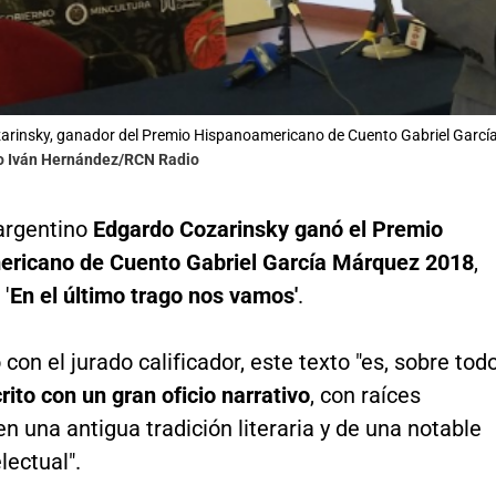
arinsky, ganador del Premio Hispanoamericano de Cuento Gabriel Garcí
to Iván Hernández/RCN Radio
 argentino
Edgardo Cozarinsky ganó el Premio
ricano de Cuento Gabriel García Márquez 2018
,
 '
En el último trago nos vamos'
.
con el jurado calificador, este texto "es, sobre todo
crito con un gran oficio narrativo
, con raíces
n una antigua tradición literaria y de una notable
lectual".