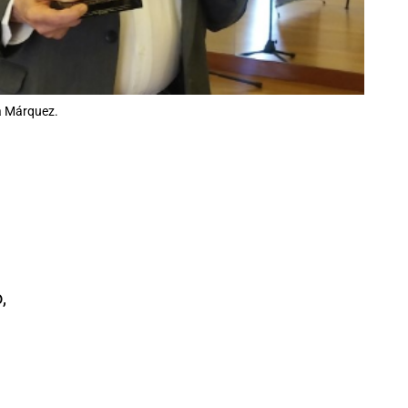
a Márquez.
,