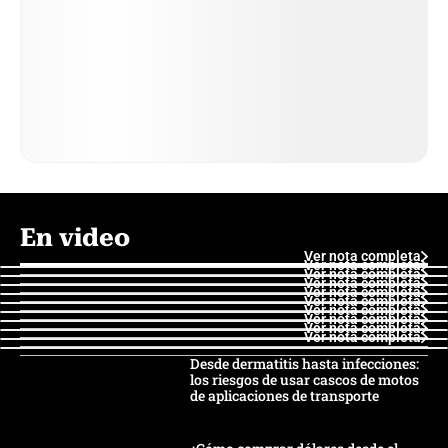
En video
Ver nota completa
Ver nota completa
Ver nota completa
Ver nota completa
Ver nota completa
Ver nota completa
Ver nota completa
Ver nota completa
Ver nota completa
Ver nota completa
Desde dermatitis hasta infecciones:
los riesgos de usar cascos de motos
de aplicaciones de transporte