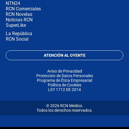
NTN24
RCN Comerciales
RCN Novelas
Noticias RCN
SuperLike
La República
RCN Social
ATENCIÓN AL OYENTE
Aviso de Privacidad
Protección de Datos Personales
Programa de Ética Empresarial
Política de Cookies
LEY 1712 DE 2014
© 2026 RCN Medios.
Todos los derechos reservados.