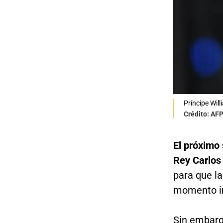
Príncipe Will
Crédito: AF
El próximo
Rey Carlos I
para que la
momento i
Sin embarg