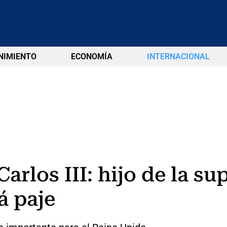
NIMIENTO
ECONOMÍA
INTERNACIONAL
arlos III: hijo de la s
á paje