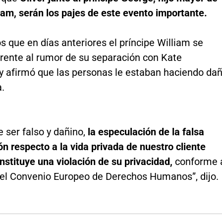
iam, serán los pajes de este evento importante.
 que en días anteriores el príncipe William se
frente al rumor de su separación con Kate
 y afirmó que las personas le estaban haciendo da
a.
 ser falso y dañino,
la especulación de la falsa
n respecto a la vida privada de nuestro cliente
stituye una violación de su privacidad,
conforme 
 del Convenio Europeo de Derechos Humanos”, dijo.