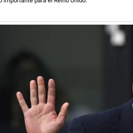
o importante para el Reino Unido.