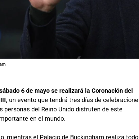
iam
P
 sábado 6 de mayo se realizará la Coronación del
II,
un evento que tendrá tres días de celebracione
s personas del Reino Unido disfruten de este
mportante en el mundo.
o, mientras el Palacio de Buckingham realiza todo