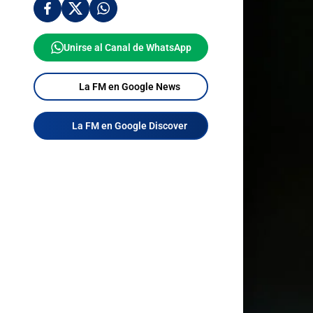
Unirse al Canal de WhatsApp
La FM en Google News
La FM en Google Discover