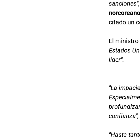
sanciones",
norcoreano
citado un 
El ministro 
Estados Uni
líder".
"La impacie
Especialmen
profundizar
confianza",
"Hasta tant