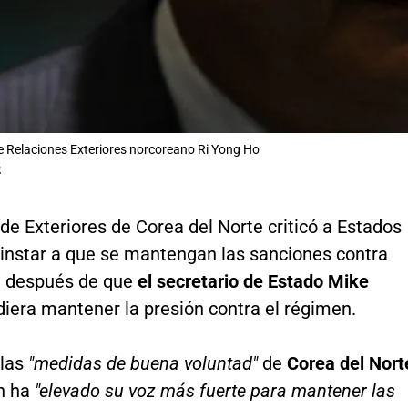
de Relaciones Exteriores norcoreano Ri Yong Ho
.
 de Exteriores de Corea del Norte criticó a Estados
 instar a que se mantengan las sanciones contra
, después de que
el secretario de Estado Mike
diera mantener la presión contra el régimen.
 las
"medidas de buena voluntad"
de
Corea del Nort
n ha
"elevado su voz más fuerte para mantener las