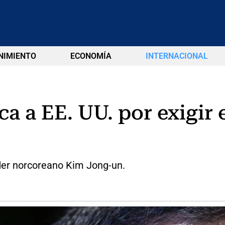
NIMIENTO
ECONOMÍA
INTERNACIONAL
ica a EE. UU. por exigi
íder norcoreano Kim Jong-un.