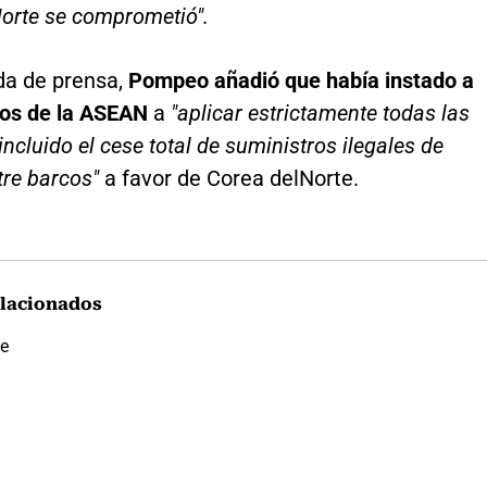
Norte se comprometió".
da de prensa,
Pompeo añadió que había instado a
os de la ASEAN
a
"aplicar estrictamente todas las
incluido el cese total de suministros ilegales de
tre barcos"
a favor de Corea delNorte.
lacionados
te