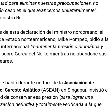
ntad para eliminar nuestras preocupaciones, no
ún caso en el que avancemos unilateralmente",
inistro Ri.
 de esta declaración del ministro norcoreano, el
 de Estado norteamericano, Mike Pompeo, pidió a l
internacional
"mantener la presión diplomática y
"
sobre Corea del Norte mientras no abandone sus
eares.
e habló durante un foro de la
Asociación de
el Sureste Asiático
(ASEAN) en Singapur, insistió 
ad de conservar esa presión
"para lograr una
zación definitiva y totalmente verificada a la que