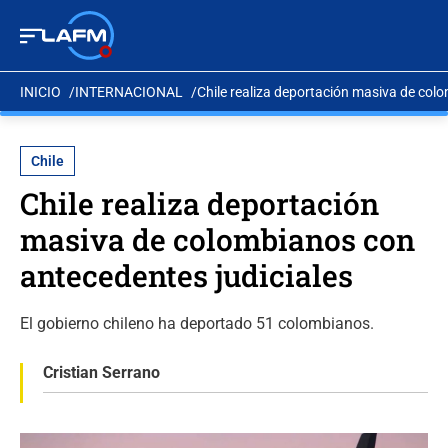
INICIO
INTERNACIONAL
Chile realiza deportación masiva de col
Chile
Chile realiza deportación
masiva de colombianos con
antecedentes judiciales
El gobierno chileno ha deportado 51 colombianos.
Cristian Serrano