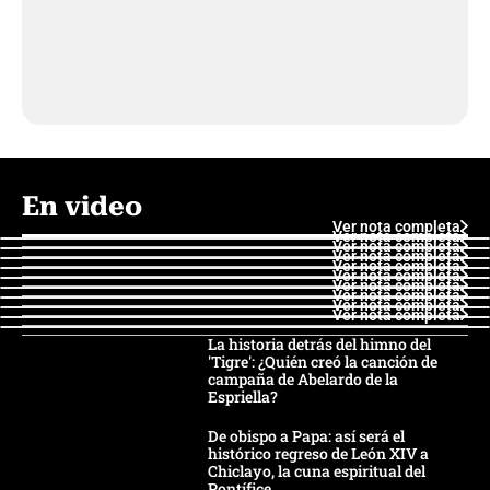
En video
Ver nota completa
Ver nota completa
Ver nota completa
Ver nota completa
Ver nota completa
Ver nota completa
Ver nota completa
Ver nota completa
Ver nota completa
Ver nota completa
La historia detrás del himno del
'Tigre': ¿Quién creó la canción de
campaña de Abelardo de la
Espriella?
De obispo a Papa: así será el
histórico regreso de León XIV a
Chiclayo, la cuna espiritual del
Pontífice