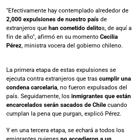
"Efectivamente hay contemplado alrededor de
2,000 expulsiones de nuestro país
de
extranjeros que
han cometido delito
s, de aquí a
fin de año", afirmó en su momento
Cecilia
Pérez
, ministra vocera del gobierno chileno.
La primera etapa de estas expulsiones se
ejecuta contra extranjeros que tras
cumplir una
condena carcelaria
, no fueron expulsados del
país. Seguidamente, los
inmigrantes que están
encarcelados serán sacados de Chile
cuando
cumplan la pena que purgan, explicó Pérez.
Y en una tercera etapa, se echará a todos los
emigrantes quienes
no accedieron a un