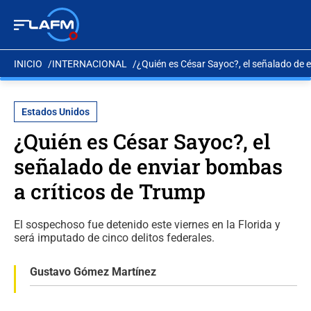
INICIO
INTERNACIONAL
¿Quién es César Sayoc?, el señalado de 
Estados Unidos
¿Quién es César Sayoc?, el
señalado de enviar bombas
a críticos de Trump
El sospechoso fue detenido este viernes en la Florida y
será imputado de cinco delitos federales.
Gustavo Gómez Martínez