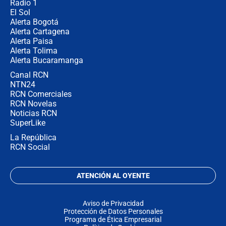
Radio 1
El Sol
Alerta Bogotá
Alerta Cartagena
Alerta Paisa
Alerta Tolima
Alerta Bucaramanga
Canal RCN
NTN24
RCN Comerciales
RCN Novelas
Noticias RCN
SuperLike
La República
RCN Social
ATENCIÓN AL OYENTE
Aviso de Privacidad
Protección de Datos Personales
Programa de Ética Empresarial