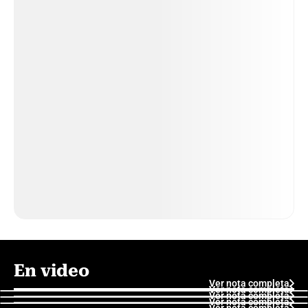
En video
Ver nota completa
Ver nota completa
Ver nota completa
Ver nota completa