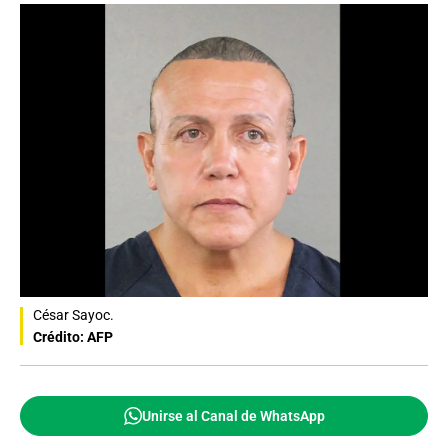
César Sayoc.
Crédito: AFP
Unirse al Canal de WhatsApp