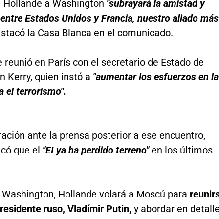
de Hollande a Washington
"subrayará la amistad y
 entre Estados Unidos y Francia, nuestro aliado más
estacó la Casa Blanca en el comunicado.
 reunió en París con el secretario de Estado de
n Kerry, quien instó a
"aumentar los esfuerzos en la
a el terrorismo".
ración ante la prensa posterior a ese encuentro,
acó que el
"EI ya ha perdido terreno"
en los últimos
ar Washington, Hollande volará a Moscú para
reunir
 presidente ruso, Vladímir Putin,
y abordar en detall