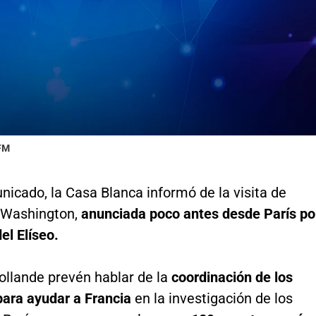
 FM
icado, la Casa Blanca informó de la visita de
 Washington,
anunciada poco antes desde París po
el Elíseo.
llande prevén hablar de la
coordinación de los
para ayudar a Francia
en la investigación de los