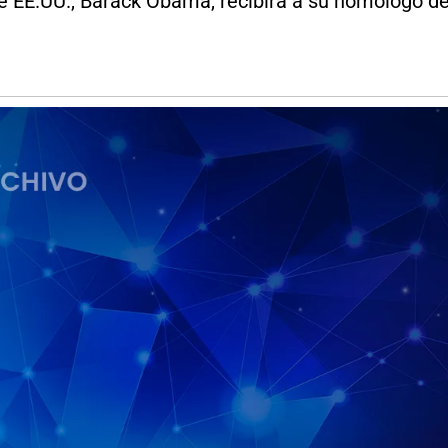
 EE.UU., Barack Obama, recibirá a su homólogo de F