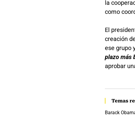
la cooperac
como coordi
El presiden
creación d
ese grupo y
plazo más 
aprobar una
Temas re
Barack Obam