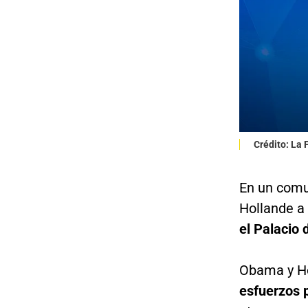
Crédito: La
En un comun
Hollande a
el Palacio d
Obama y Ho
esfuerzos 