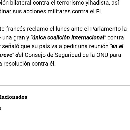
ión bilateral contra el terrorismo yihadista, así
nar sus acciones militares contra el EI.
te francés reclamó el lunes ante el Parlamento la
e una gran y
"única coalición internacional"
contra
 señaló que su país va a pedir una reunión
"en el
breve" d
el Consejo de Seguridad de la ONU para
 resolución contra él.
lacionados
a