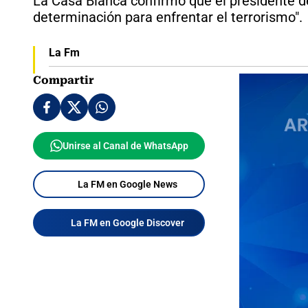
La Casa Blanca confirmó que el presidente de
determinación para enfrentar el terrorismo".
La Fm
Compartir
Unirse al Canal de WhatsApp
La FM en Google News
La FM en Google Discover