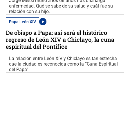
Jorge Messi murió a los 68 años tras una larga
enfermedad. Qué se sabe de su salud y cuál fue su
relación con su hijo.
Papa León XIV
De obispo a Papa: así será el histórico
regreso de León XIV a Chiclayo, la cuna
espiritual del Pontífice
La relación entre León XIV y Chiclayo es tan estrecha
que la ciudad es reconocida como la “Cuna Espiritual
del Papa”.