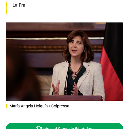
La Fm
María Ángela Holguín / Colprensa
Unirse al Canal de WhatsApp