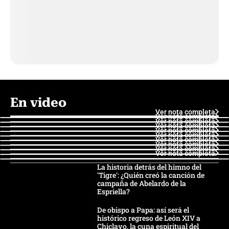
En video
Ver nota completa
Ver nota completa
Ver nota completa
Ver nota completa
Ver nota completa
Ver nota completa
Ver nota completa
Ver nota completa
Ver nota completa
Ver nota completa
La historia detrás del himno del
'Tigre': ¿Quién creó la canción de
campaña de Abelardo de la
Espriella?
De obispo a Papa: así será el
histórico regreso de León XIV a
Chiclayo, la cuna espiritual del