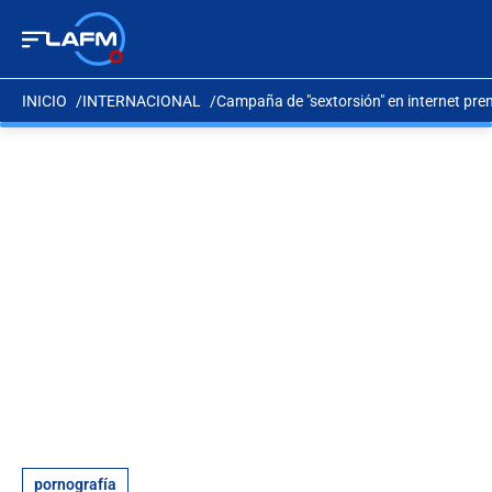
INICIO
INTERNACIONAL
Campaña de "sextorsión" en internet pre
pornografía