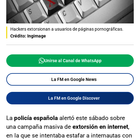
Hackers extorsionan a usuarios de páginas pornográficas.
Crédito: Ingimage
Unirse al Canal de WhatsApp
La FM en Google News
La FM en Google Discover
La
policía española
alertó este sábado sobre
una campaña masiva de
extorsión en internet
,
en la que se intentaba estafar a internautas con