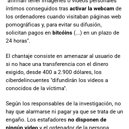
"afirman tener imágenes o videos personales
íntimos conseguidos tras
activar la webcam
de
los ordenadores cuando visitaban páginas web
pornográficas y, para evitar su difusión,
solicitan pagos en
bitcóins
(...) en un plazo de
24 horas".
El chantaje consiste en amenazar al usuario de
si no hace una transferencia con el dinero
exigido, desde 400 a 2.900 dólares, los
ciberdelincuentes "difundirán los videos a
conocidos de la víctima".
Según los responsables de la investigación, no
hay que alarmarse ni pagar ya que se trata de un
engaño. Los estafadores
no disponen de
ningún video
y el ordenador de la persona