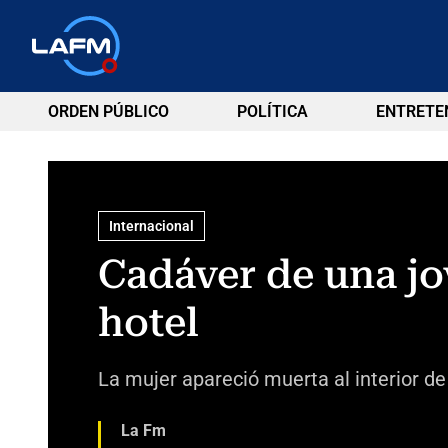
ORDEN PÚBLICO
POLÍTICA
ENTRETE
Internacional
Cadáver de una jo
hotel
La mujer apareció muerta al interior d
La Fm