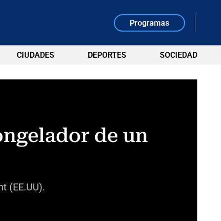
Programas
CIUDADES
DEPORTES
SOCIEDAD
congelador de un
t (EE.UU).