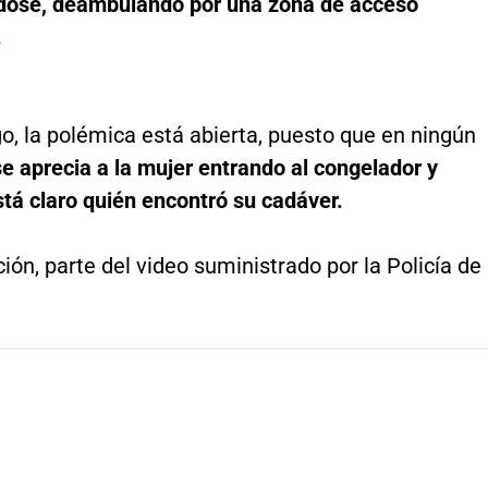
ose, deambulando por una zona de acceso
.
o, la polémica está abierta, puesto que en ningún
se aprecia a la mujer entrando al congelador y
tá claro quién encontró su cadáver.
ión, parte del video suministrado por la Policía de