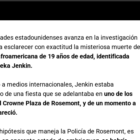
dades estadounidenses avanza en la investigación
a esclarecer con exactitud la misteriosa muerte d
froamericana de 19 años de edad, identificada
eka Jenkin.
 a medios internacionales, Jenkin estaba
do de una fiesta que se adelantaba en
uno de los
el Crowne Plaza de Rosemont, y de un momento a
areció.
 hipótesis que maneja la Policía de Rosemont, es