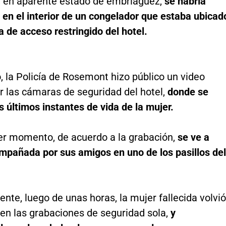
, en aparente estado de embriaguez,
se habría
 en el interior de un congelador que estaba ubicad
 de acceso restringido del hotel.
, la Policía de Rosemont hizo público un video
r las cámaras de seguridad del hotel,
donde se
s últimos instantes de vida de la mujer.
er momento, de acuerdo a la grabación,
se ve a
mpañada por sus amigos en uno de los pasillos del
nte, luego de unas horas, la mujer fallecida volvió
en las grabaciones de seguridad sola,
y