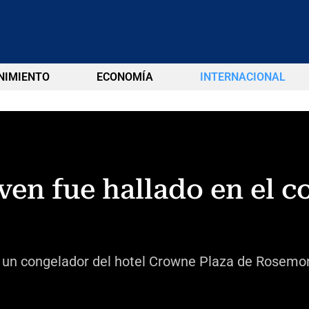
NIMIENTO
ECONOMÍA
INTERNACIONAL
ven fue hallado en el 
e un congelador del hotel Crowne Plaza de Rosemon