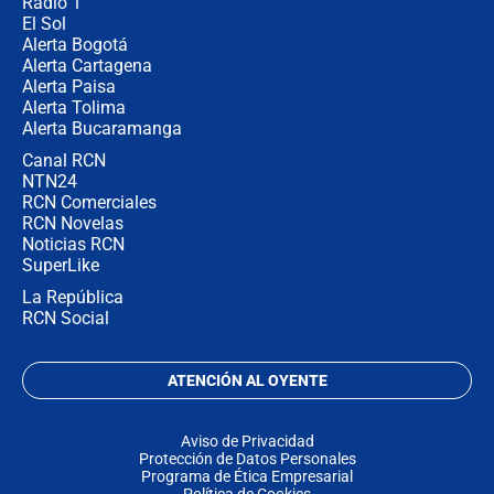
Radio 1
El Sol
Alerta Bogotá
Alerta Cartagena
Alerta Paisa
Alerta Tolima
Alerta Bucaramanga
Canal RCN
NTN24
RCN Comerciales
RCN Novelas
Noticias RCN
SuperLike
La República
RCN Social
ATENCIÓN AL OYENTE
Aviso de Privacidad
Protección de Datos Personales
Programa de Ética Empresarial