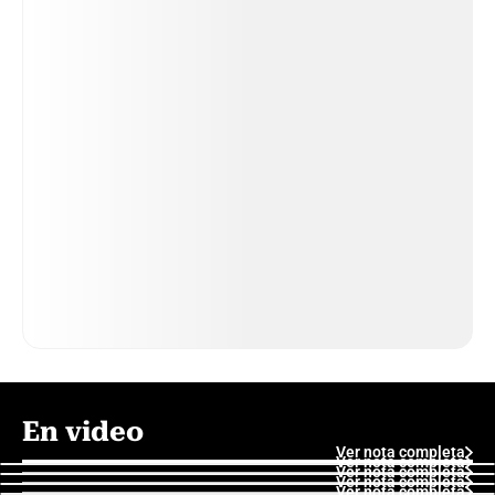
En video
Ver nota completa
Ver nota completa
Ver nota completa
Ver nota completa
Ver nota completa