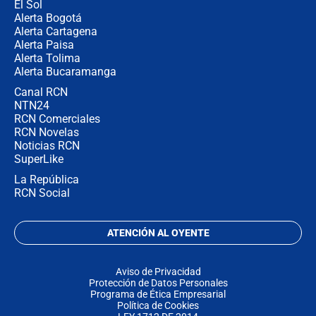
El Sol
Alerta Bogotá
Alerta Cartagena
Alerta Paisa
Alerta Tolima
Alerta Bucaramanga
Canal RCN
NTN24
RCN Comerciales
RCN Novelas
Noticias RCN
SuperLike
La República
RCN Social
ATENCIÓN AL OYENTE
Aviso de Privacidad
Protección de Datos Personales
Programa de Ética Empresarial
Política de Cookies