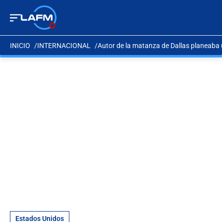
INICIO
INTERNACIONAL
Autor de la matanza de Dallas planeaba 
Estados Unidos