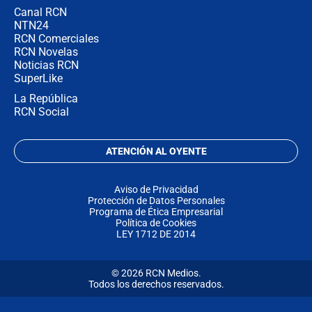
Canal RCN
NTN24
RCN Comerciales
RCN Novelas
Noticias RCN
SuperLike
La República
RCN Social
ATENCIÓN AL OYENTE
Aviso de Privacidad
Protección de Datos Personales
Programa de Ética Empresarial
Política de Cookies
LEY 1712 DE 2014
© 2026 RCN Medios.
Todos los derechos reservados.