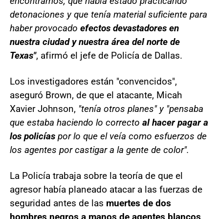
encontramos, que había estado practicando
detonaciones y que tenía material suficiente para
haber provocado
efectos devastadores en
nuestra ciudad y nuestra área del norte de
Texas"
, afirmó el jefe de Policía de Dallas.
Los investigadores están "convencidos",
aseguró Brown, de que el atacante, Micah
Xavier Johnson,
"tenía otros planes" y "pensaba
que estaba haciendo lo correcto
al hacer pagar a
los policías
por lo que el veía como esfuerzos de
los agentes por castigar a la gente de color".
La Policía trabaja sobre la teoría de que el
agresor había planeado atacar a las fuerzas de
seguridad antes de las
muertes de dos
hombres negros a manos de agentes blancos