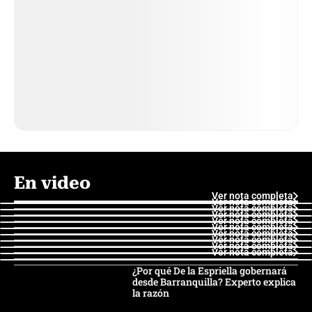
En video
Ver nota completa
Ver nota completa
Ver nota completa
Ver nota completa
Ver nota completa
Ver nota completa
Ver nota completa
Ver nota completa
Ver nota completa
Ver nota completa
¿Por qué De la Espriella gobernará
desde Barranquilla? Experto explica
la razón