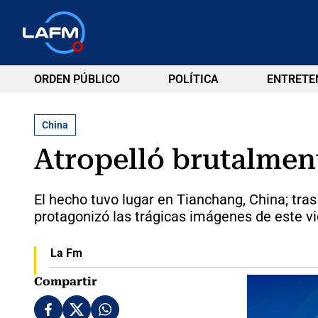
ORDEN PÚBLICO
POLÍTICA
ENTRETE
China
Atropelló brutalmen
El hecho tuvo lugar en Tianchang, China; tras
protagonizó las trágicas imágenes de este v
La Fm
Compartir