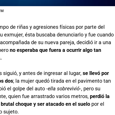
 FM
mpo de riñas y agresiones físicas por parte del
u exmujer, ésta buscaba denunciarlo y fue cuando
 acompañada de su nueva pareja, decidió ir a una
pero
no esperaba que fuera a ocurrir algo tan
.
s siguió, y antes de ingresar al lugar,
se llevó por
os dos
; la mujer quedó tirada en el pavimento tan
bió el golpe del auto -
ella sobrevivió
-, pero su
e, quien fue arrastrado varios metros,
perdió la
l brutal choque y ser atacado en el suelo
por el
o sujeto.