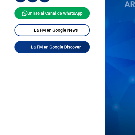
Unirse al Canal de WhatsApp
La FM en Google News
La FM en Google Discover