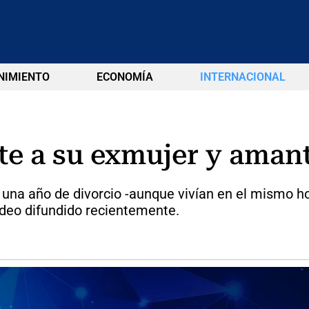
NIMIENTO
ECONOMÍA
INTERNACIONAL
te a su exmujer y aman
 una año de divorcio -aunque vivían en el mismo hog
ideo difundido recientemente.