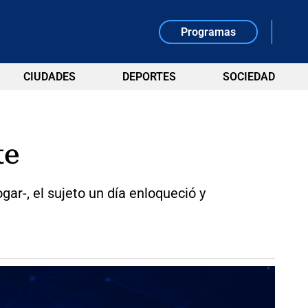
Programas
CIUDADES
DEPORTES
SOCIEDAD
te
ar-, el sujeto un día enloqueció y