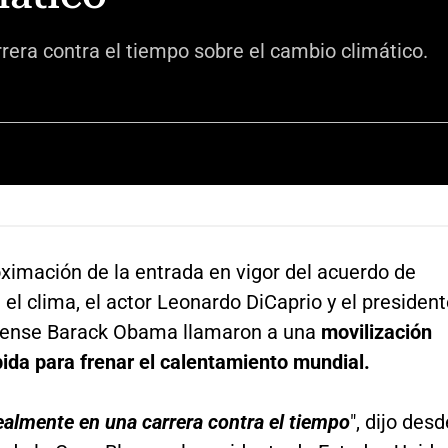
era contra el tiempo sobre el cambio climático.
ximación de la entrada en vigor del acuerdo de
 el clima, el actor Leonardo DiCaprio y el presiden
dense Barack Obama llamaron a una
movilización
pida para frenar el calentamiento mundial.
almente en una carrera contra el tiempo
", dijo desd