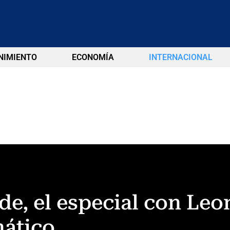
NIMIENTO
ECONOMÍA
INTERNACIONAL
e, el especial con Leo
mático