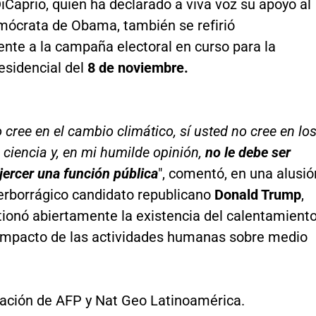
Caprio, quien ha declarado a viva voz su apoyo al
mócrata de Obama, también se refirió
ente a la campaña electoral en curso para la
esidencial del
8 de noviembre.
 cree en el cambio climático, sí usted no cree en lo
 ciencia y, en mi humilde opinión,
no le debe ser
jercer una función pública
", comentó, en una alusió
verborrágico candidato republicano
Donald Trump
,
tionó abiertamente la existencia del calentamient
l impacto de las actividades humanas sobre medio
ación de AFP y Nat Geo Latinoamérica.