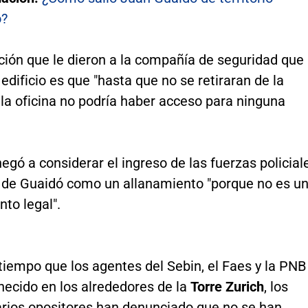
o?
ción que le dieron a la compañía de seguridad que
 edificio es que "hasta que no se retiraran de la
la oficina no podría haber acceso para ninguna
negó a considerar el ingreso de las fuerzas policial
na de Guaidó como un allanamiento "porque no es u
to legal".
tiempo que los agentes del Sebin, el Faes y la PNB
ecido en los alrededores de la
Torre Zurich
, los
rios opositores han denunciado que no se han