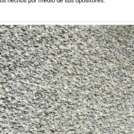
los hechos por medio de sus opositores.