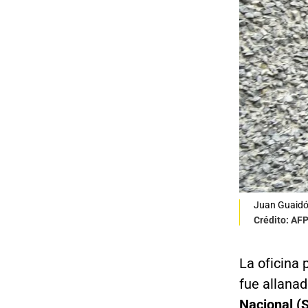
Juan Guaid
Crédito: AF
La oficina 
fue allanad
Nacional (S