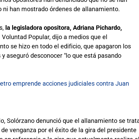
do ni han mostrado órdenes de allanamiento.
s,
la legisladora opositora, Adriana Pichardo,
 Voluntad Popular, dijo a medios que el
to se hizo en todo el edificio, que apagaron los
 y aseguró desconocer "lo que está pasando
etro emprende acciones judiciales contra Juan
lo, Solórzano denunció que el allanamiento se trat
 de venganza por el éxito de la gira del presidente