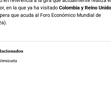
jo en referencia a la gira que actualmente realiza e
tor, en la que ya ha visitado
Colombia y Reino Unid
spera que acuda al Foro Económico Mundial de
za).
lacionados
Venezuela