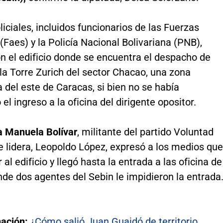
iciales, incluidos funcionarios de las Fuerzas
(Faes) y la Policía Nacional Bolivariana (PNB),
n el edificio donde se encuentra el despacho de
la Torre Zurich del sector Chacao, una zona
del este de Caracas, si bien no se había
el ingreso a la oficina del dirigente opositor.
a Manuela Bolívar
, militante del partido Voluntad
e lidera, Leopoldo López, expresó a los medios que
 al edificio y llegó hasta la entrada a las oficina de
de dos agentes del Sebin le impidieron la entrada
mación:
¿Cómo salió Juan Guaidó de territorio