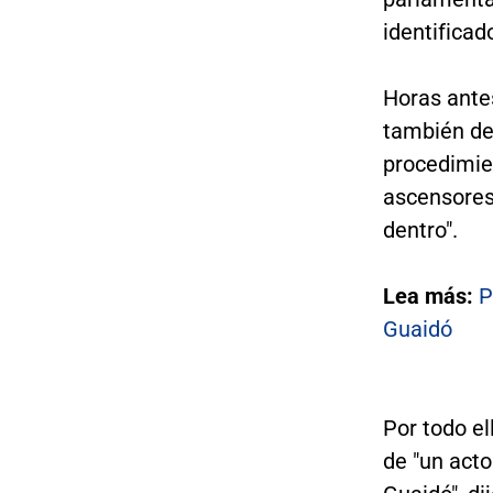
identifica
Horas ante
también de
procedimien
ascensores
dentro".
Lea más:
P
Guaidó
Por todo el
de "un acto