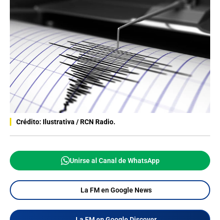
Crédito: Ilustrativa / RCN Radio.
Unirse al Canal de WhatsApp
La FM en Google News
La FM en Google Discover