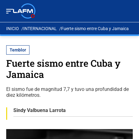
INICIO
INTERNACIONAL
Fuerte sismo entre Cuba y Jamaica
Temblor
Fuerte sismo entre Cuba y
Jamaica
El sismo fue de magnitud 7,7 y tuvo una profundidad de
diez kilómetros.
Sindy Valbuena Larrota