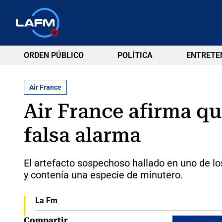
ORDEN PÚBLICO
POLÍTICA
ENTRETE
Air France
Air France afirma q
falsa alarma
El artefacto sospechoso hallado en uno de lo
y contenía una especie de minutero.
La Fm
Compartir