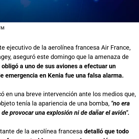
 FM
te ejecutivo de la aerolínea francesa Air France,
agey, aseguró este domingo que la amenaza de
obligó a uno de sus aviones a efectuar un
de emergencia en Kenia fue una falsa alarma.
có en una breve intervención ante los medios que,
bjeto tenía la apariencia de una bomba,
"no era
 de provocar una explosión ni de dañar el avión".
tante de la aerolínea francesa
detalló que todo