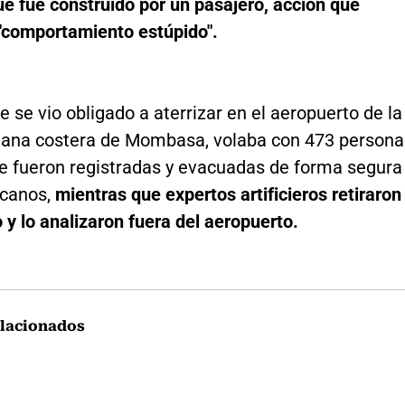
e fue construido por un pasajero, acción que
 "comportamiento estúpido".
ue se vio obligado a aterrizar en el aeropuerto de la
iana costera de Mombasa, volaba con 473 persona
ue fueron registradas y evacuadas de forma segura
rcanos,
mientras que expertos artificieros retiraron
o y lo analizaron fuera del aeropuerto.
lacionados