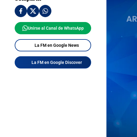
Unirse al Canal de WhatsApp
La FM en Google News
La FM en Google Discover