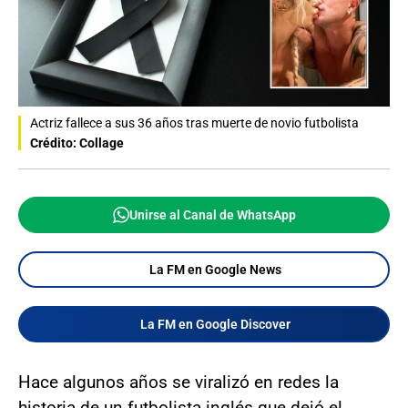
Actriz fallece a sus 36 años tras muerte de novio futbolista
Crédito: Collage
Unirse al Canal de WhatsApp
La FM en Google News
La FM en Google Discover
Hace algunos años se viralizó en redes la
historia de un futbolista inglés que dejó el