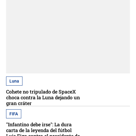
Luna
Cohete no tripulado de SpaceX
choca contra la Luna dejando un
gran cráter
FIFA
"Infantino debe irse": La dura
carta de la leyenda del fútbol
Luis Figo contra el presidente de