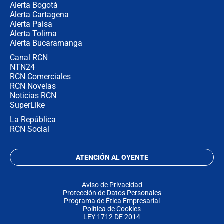
Alerta Bogotá
Alerta Cartagena
Alerta Paisa
Alerta Tolima
Alerta Bucaramanga
Canal RCN
NTN24
RCN Comerciales
RCN Novelas
Noticias RCN
SuperLike
La República
RCN Social
ATENCIÓN AL OYENTE
Aviso de Privacidad
Protección de Datos Personales
Programa de Ética Empresarial
Política de Cookies
LEY 1712 DE 2014