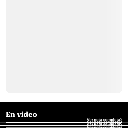
En video
Ver nota completa
Ver nota completa
Ver nota completa
Ver nota completa