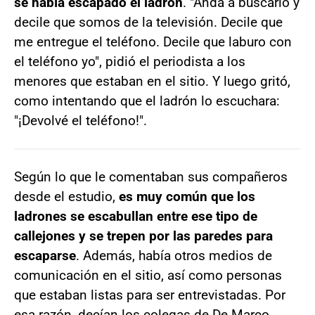
se había escapado el ladrón
. "Andá a buscarlo y
decile que somos de la televisión. Decile que
me entregue el teléfono. Decile que laburo con
el teléfono yo", pidió el periodista a los
menores que estaban en el sitio. Y luego gritó,
como intentando que el ladrón lo escuchara:
"¡Devolvé el teléfono!".
Según lo que le comentaban sus compañeros
desde el estudio,
es muy común que los
ladrones se escabullan entre ese tipo de
callejones y se trepen por las paredes para
escaparse
. Además, había otros medios de
comunicación en el sitio, así como personas
que estaban listas para ser entrevistadas. Por
esa razón, decían los colegas de De Marco,