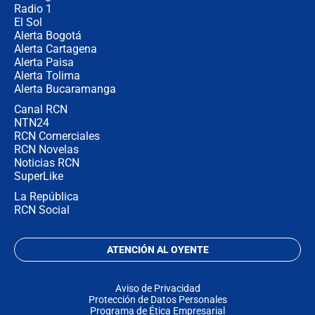
Radio 1
El Sol
Alerta Bogotá
Alerta Cartagena
Alerta Paisa
Alerta Tolima
Alerta Bucaramanga
Canal RCN
NTN24
RCN Comerciales
RCN Novelas
Noticias RCN
SuperLike
La República
RCN Social
ATENCIÓN AL OYENTE
Aviso de Privacidad
Protección de Datos Personales
Programa de Ética Empresarial