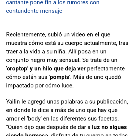
cantante pone fin a los rumores con
contundente mensaje
Recientemente, subió un video en el que
muestra cómo está su cuerpo actualmente, tras
traer a la vida a su niña. Allí posa en un
conjunto negro muy sensual. Se trata de un
'
croptop' y un hilo que deja ver
perfectamente
cómo están sus '
pompis'
. Más de uno quedó
impactado por cómo luce.
Yailin le agregó unas palabras a su publicación,
en donde le dice a más de uno que hay que
amor el 'body' en las diferentes sus facetas.
"Quien dijo que después de dar a
luz no sigues
siendo hermosa
, disfruta de tu cuerpo en todas